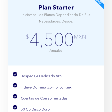
Plan Starter
Iniciamos Los Planes Dependiendo De Sus
Necesidades. Desde:
4,500
$
MXN
Anuales
Hospedaje Dedicado VPS
Incluye Dominio .com o .com.mx
Cuentas de Correo Ilimitadas
50 GB Disco Duro