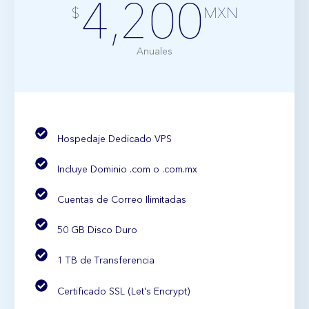
4,200
$
MXN
Anuales
Hospedaje Dedicado VPS
Incluye Dominio .com o .com.mx
Cuentas de Correo Ilimitadas
50 GB Disco Duro
1 TB de Transferencia
Certificado SSL (Let's Encrypt)