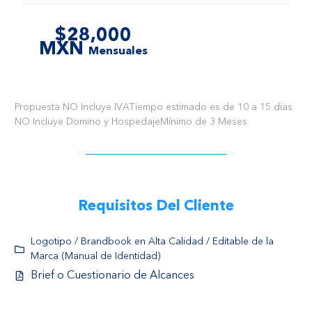
$28,000
MXN
Mensuales
Propuesta NO Incluye IVA
Tiempo estimado es de 10 a 15 días
NO Incluye Domino y Hospedaje
Mínimo de 3 Meses
Requisitos Del Cliente
Logotipo / Brandbook en Alta Calidad / Editable de la
Marca (Manual de Identidad)
Brief o Cuestionario de Alcances