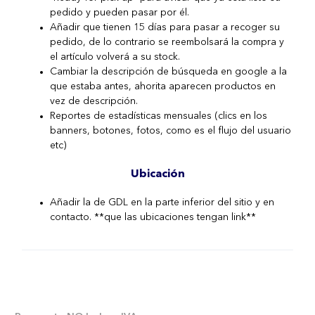
pedido y pueden pasar por él.
Añadir que tienen 15 días para pasar a recoger su
pedido, de lo contrario se reembolsará la compra y
el artículo volverá a su stock.
Cambiar la descripción de búsqueda en google a la
que estaba antes, ahorita aparecen productos en
vez de descripción.
Reportes de estadísticas mensuales (clics en los
banners, botones, fotos, como es el flujo del usuario
etc)
Ubicación
Añadir la de GDL en la parte inferior del sitio y en
contacto. **que las ubicaciones tengan link**