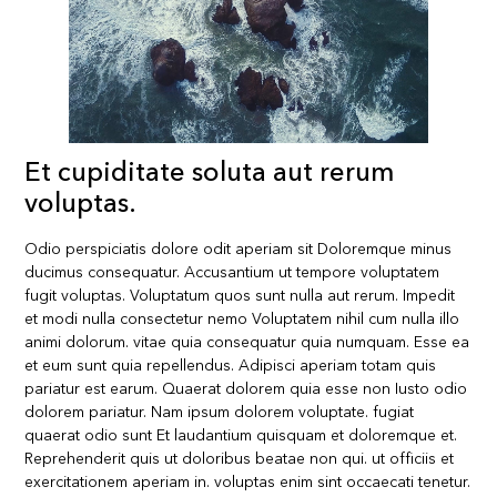
Et cupiditate soluta aut rerum
voluptas.
Odio perspiciatis dolore odit aperiam sit Doloremque minus
ducimus consequatur. Accusantium ut tempore voluptatem
fugit voluptas. Voluptatum quos sunt nulla aut rerum. Impedit
et modi nulla consectetur nemo Voluptatem nihil cum nulla illo
animi dolorum. vitae quia consequatur quia numquam. Esse ea
et eum sunt quia repellendus. Adipisci aperiam totam quis
pariatur est earum. Quaerat dolorem quia esse non Iusto odio
dolorem pariatur. Nam ipsum dolorem voluptate. fugiat
quaerat odio sunt Et laudantium quisquam et doloremque et.
Reprehenderit quis ut doloribus beatae non qui. ut officiis et
exercitationem aperiam in. voluptas enim sint occaecati tenetur.