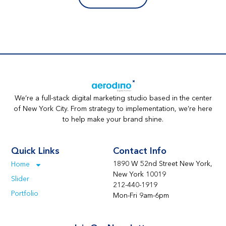
We’re a full-stack digital marketing studio based in the center
of New York City. From strategy to implementation, we’re here
to help make your brand shine.
Quick Links
Contact Info
1890 W 52nd Street New York,
Home
New York 10019
Slider
212-440-1919
Portfolio
Mon-Fri 9am-6pm